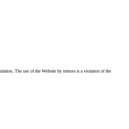
slation. The use of the Website by minors is a violation of the