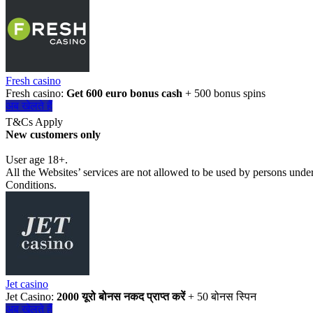
Fresh casino
Fresh casino:
Get 600 euro bonus cash
+ 500 bonus spins
अब खेलते हैं
T&Cs Apply
New customers only
User age 18+.
All the Websites’ services are not allowed to be used by persons under 
Conditions.
Jet casino
Jet Casino:
2000 यूरो बोनस नकद प्राप्त करें
+ 50 बोनस स्पिन
अब खेलते हैं