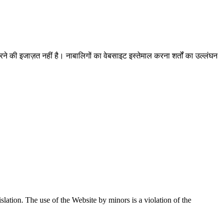
े की इजाज़त नहीं है। नाबालिगों का वेबसाइट इस्तेमाल करना शर्तों का उल्लंघन
slation. The use of the Website by minors is a violation of the