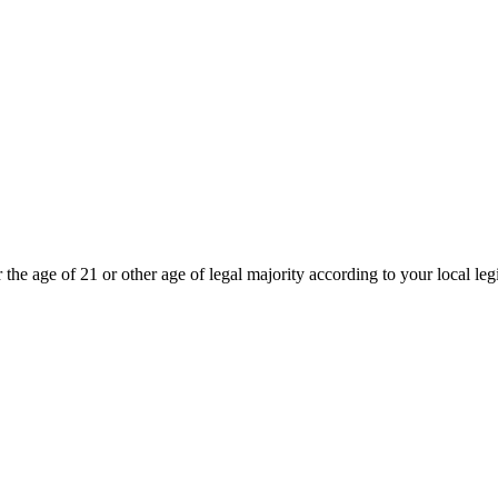
the age of 21 or other age of legal majority according to your local legi