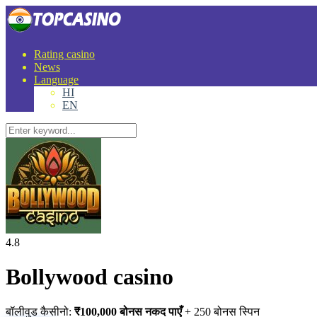
Rating casino
News
Language
HI
EN
4.8
Bollywood casino
बॉलीवुड कैसीनो:
₹100,000 बोनस नकद पाएँ
+ 250 बोनस स्पिन