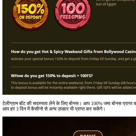
टेलीग्राम बॉट की सदस्यता लेने के लिए बोनस। आप 100% जमा बोनस प्राप्त क
आप हर 3 दिन में कैसीनो से अन्य उपहार भी प्राप्त कर सकेंगे।