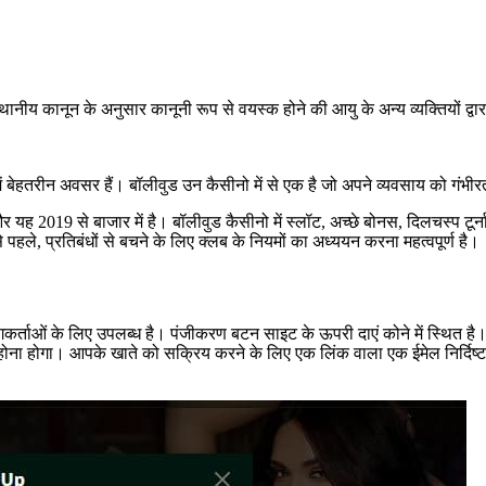
ानीय कानून के अनुसार कानूनी रूप से वयस्क होने की आयु के अन्य व्यक्तियों द्वा
हतरीन अवसर हैं। बॉलीवुड उन कैसीनो में से एक है जो अपने व्यवसाय को गंभीरता 
 और यह 2019 से बाजार में है। बॉलीवुड कैसीनो में स्लॉट, अच्छे बोनस, दिलचस्प ट
पहले, प्रतिबंधों से बचने के लिए क्लब के नियमों का अध्ययन करना महत्वपूर्ण है।
गकर्ताओं के लिए उपलब्ध है। पंजीकरण बटन साइट के ऊपरी दाएं कोने में स्थित है।
ोना होगा। आपके खाते को सक्रिय करने के लिए एक लिंक वाला एक ईमेल निर्दिष्ट 