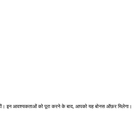
िल हों। इन आवश्यकताओं को पूरा करने के बाद, आपको यह बोनस ऑफ़र मिलेगा।