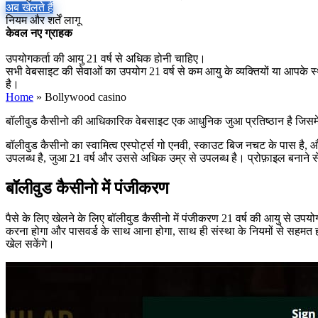
अब खेलते हैं
नियम और शर्तें लागू
केवल नए ग्राहक
उपयोगकर्ता की आयु 21 वर्ष से अधिक होनी चाहिए।
सभी वेबसाइट की सेवाओं का उपयोग 21 वर्ष से कम आयु के व्यक्तियों या आपके स्थ
है।
Home
»
Bollywood casino
बॉलीवुड कैसीनो की आधिकारिक वेबसाइट एक आधुनिक जुआ प्रतिष्ठान है जिसमें बे
बॉलीवुड कैसीनो का स्वामित्व एस्पोर्ट्स गो एनवी, स्काउट बिज नचट के पास है,
उपलब्ध है, जुआ 21 वर्ष और उससे अधिक उम्र से उपलब्ध है। प्रोफ़ाइल बनाने से 
बॉलीवुड कैसीनो में पंजीकरण
पैसे के लिए खेलने के लिए बॉलीवुड कैसीनो में पंजीकरण 21 वर्ष की आयु से उपयो
करना होगा और पासवर्ड के साथ आना होगा, साथ ही संस्था के नियमों से सहमत ह
खेल सकेंगे।